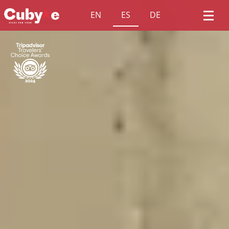
EN
ES
DE