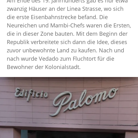
Am Ende des 19. Jahrhunderts gab es nur etwa
zwanzig Häuser an der Linea Strasse, wo sich
die erste Eisenbahnstrecke befand. Die
Neureichen und Mambi-Chefs waren die Ersten,
die in dieser Zone bauten. Mit dem Beginn der
Republik verbreitete sich dann die Idee, dieses
zuvor unbewohnte Land zu kaufen. Nach und
nach wurde Vedado zum Fluchtort für die
Bewohner der Kolonialstadt.