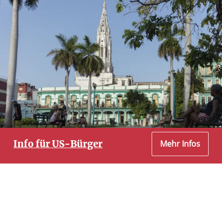
Info für US-Bürger
Mehr Infos
Liebe Interessenten mit Staatangehörigkeit
der USA.
Nach unserem Wissenstand erlauben alle unsere
Produkte Ihnen eine Reise nach Kuba, ohne, dass
Sie in einen Konflikt mit dem U.S. Department of