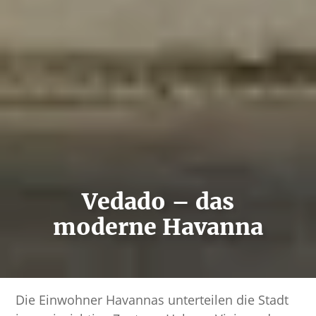
Vedado – das
moderne Havanna
Die Einwohner Havannas unterteilen die Stadt