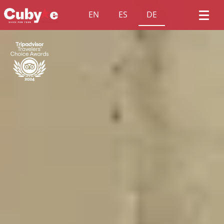
EN
ES
DE