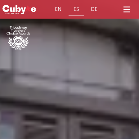
EN
ES
DE