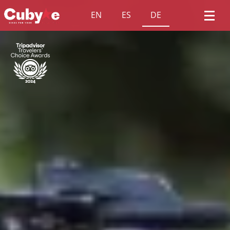
EN
ES
DE