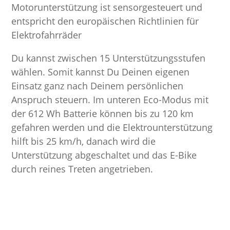
Motorunterstützung ist sensorgesteuert und
entspricht den europäischen Richtlinien für
Elektrofahrräder
Du kannst zwischen 15 Unterstützungsstufen
wählen. Somit kannst Du Deinen eigenen
Einsatz ganz nach Deinem persönlichen
Anspruch steuern. Im unteren Eco-Modus mit
der 612 Wh Batterie können bis zu 120 km
gefahren werden und die Elektrounterstützung
hilft bis 25 km/h, danach wird die
Unterstützung abgeschaltet und das E-Bike
durch reines Treten angetrieben.
Die Bikes sind mit sehr guter Beleuchtung
ausgestattet, so dass auch unsere Nachttouren
im richtigen Licht erscheinen.