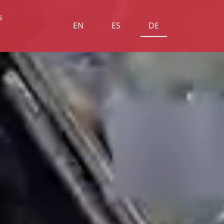
s
EN
ES
DE